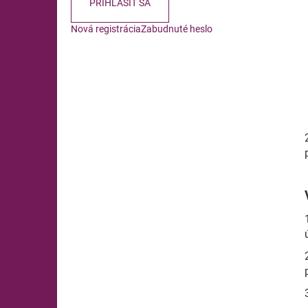
PRIHLÁSIŤ SA
Nová registrácia
Zabudnuté heslo