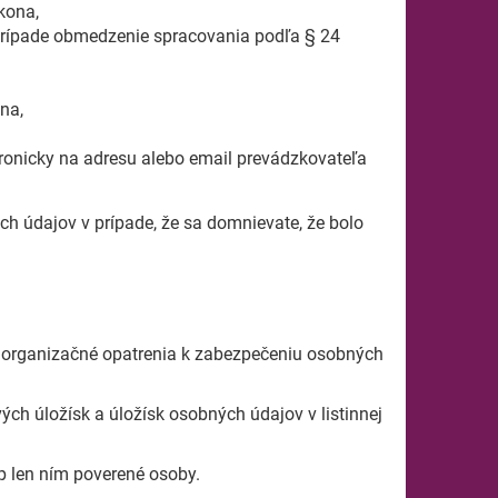
kona,
prípade obmedzenie spracovania podľa § 24
na,
ronicky na adresu alebo email prevádzkovateľa
h údajov v prípade, že sa domnievate, že bolo
 a organizačné opatrenia k zabezpečeniu osobných
ých úložísk a úložísk osobných údajov v listinnej
p len ním poverené osoby.