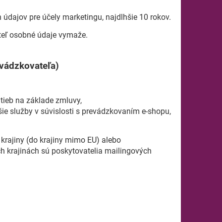
údajov pre účely marketingu, najdlhšie 10 rokov.
teľ osobné údaje vymaže.
vádzkovateľa)
atieb na základe zmluvy,
ie služby v súvislosti s prevádzkovaním e-shopu,
krajiny (do krajiny mimo EU) alebo
ch krajinách sú poskytovatelia mailingových