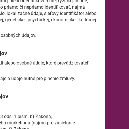
nej alebo identifikovateľnej fyzickej osobe;
no priamo či nepriamo identifikovať, najmä
lo, lokalizačné údaje, sieťový identifikátor alebo
j, genetickej, psychickej, ekonomickej, kultúrnej
 osobných údajov.
jov
li alebo osobné údaje, ktoré prevádzkovateľ
aje a údaje nutné pre plnenie zmluvy.
ajov
 ods. 1 písm. b) Zákona,
ho marketingu (najmä pre zasielanie