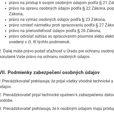
právo na prístup k svojim osobným údajom podľa § 21 Zá
právo na opravu osobných údajov podľa § 22 Zákona, po
Zákona,
právo na výmaz osobných údajov podľa § 23 Zákona,
právo vzniesť námietku proti spracovaniu podľa § 27 Záko
právo na prenositeľnosť údajov podľa § 26 Zákona,
právo odvolať súhlas so spracovaním písomne alebo elekt
uvedený v čl. III týchto podmienok.
2. Ďalej máte právo podať sťažnosť u Úradu pre ochranu osobnýc
porušené Vaše právo na ochranu osobných údajov.
VII.
Podmienky zabezpečení osobných údajov
1.Prevádzkovateľ prehlasuje, že prijal všetky vhodné technické
údajov.
2. Prevádzkovateľ prijal technické opatrení k zabezpečeniu dátov
podobe.
3. Prevádzkovateľ prehlasuje, že k osobným údajom majú prístu